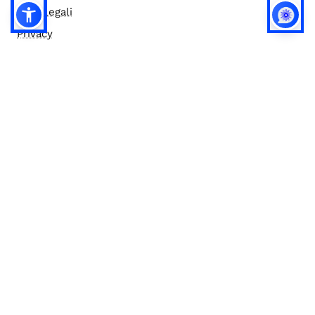
Note legali
Privacy
Privacy (english)
Policy IA
Concorsi
Bilanci
Accesso editor
Accessibilità
Social media policy