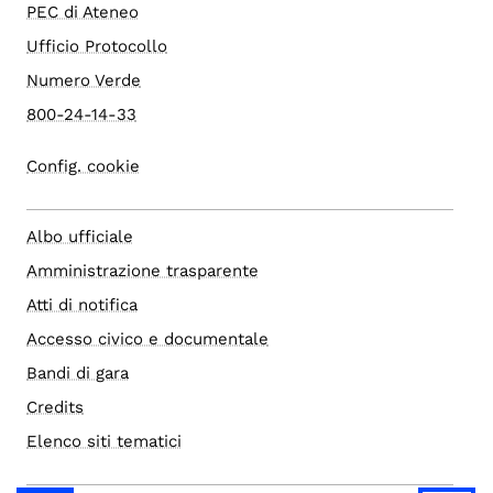
PEC di Ateneo
Ufficio Protocollo
Numero Verde
800-24-14-33
Config. cookie
Albo ufficiale
Amministrazione trasparente
Atti di notifica
Accesso civico e documentale
Bandi di gara
Credits
Elenco siti tematici