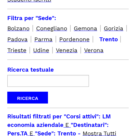
Filtra per "Sede":
|
|
|
|
Bolzano
Conegliano
Gemona
Gorizia
|
|
|
|
Padova
Parma
Pordenone
Trento
|
|
|
Trieste
Udine
Venezia
Verona
Ricerca testuale
Risultati filtrati per
"Corsi attivi": LM
economia aziendale
E
"Destinatari":
Pers.TA
E
"Sede": Trento
-
Mostra Tutti