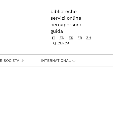
biblioteche
servizi online
cercapersone
guida
IT
EN
ES
FR
ZH
CERCA
 E SOCIETÀ
INTERNATIONAL