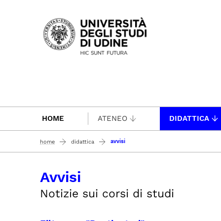
Passa al contenuto principale
HOME
ATENEO
DIDATTICA
avvisi
home
didattica
Avvisi
Notizie sui corsi di studi