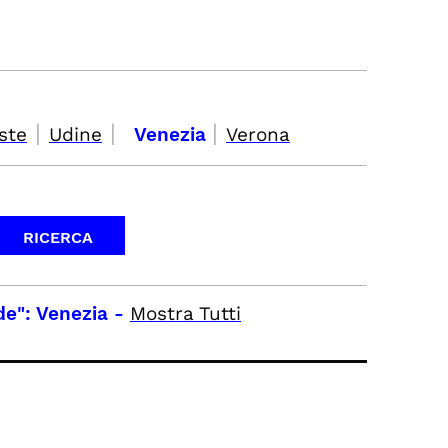
|
|
|
ste
Udine
Venezia
Verona
de": Venezia
-
Mostra Tutti