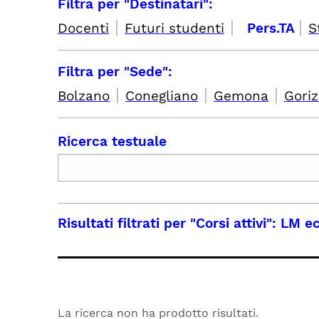
Filtra per "Destinatari":
|
|
|
Docenti
Futuri studenti
Pers.TA
S
Filtra per "Sede":
|
|
|
Bolzano
Conegliano
Gemona
Goriz
Ricerca testuale
Risultati filtrati per
"Corsi attivi": LM 
La ricerca non ha prodotto risultati.