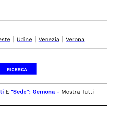
|
|
|
este
Udine
Venezia
Verona
ti
E
"Sede": Gemona
-
Mostra Tutti