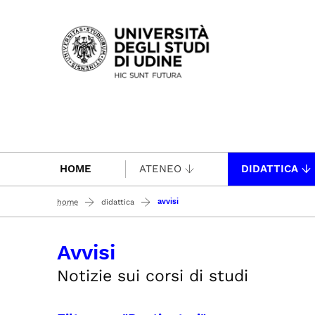
Passa al contenuto principale
HOME
ATENEO
DIDATTICA
avvisi
home
didattica
Avvisi
Notizie sui corsi di studi