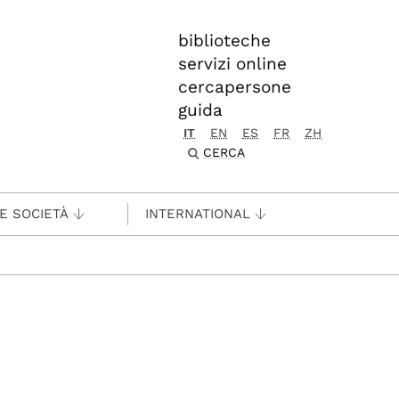
biblioteche
servizi online
cercapersone
guida
IT
EN
ES
FR
ZH
CERCA
 E SOCIETÀ
INTERNATIONAL