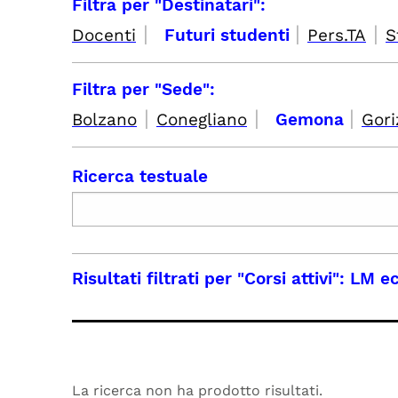
Filtra per "Destinatari":
|
|
|
Docenti
Futuri studenti
Pers.TA
S
Filtra per "Sede":
|
|
|
Bolzano
Conegliano
Gemona
Gori
Ricerca testuale
Risultati filtrati per
"Corsi attivi": LM 
La ricerca non ha prodotto risultati.