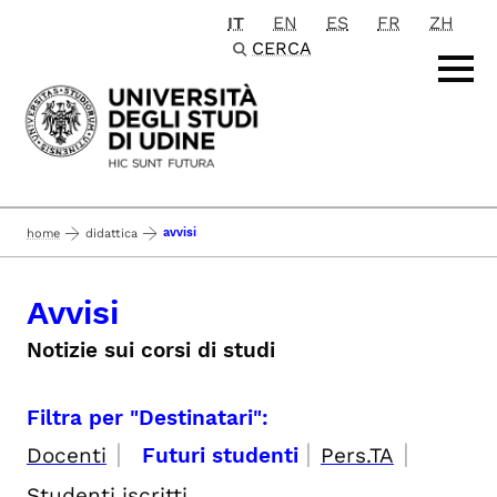
IT
EN
ES
FR
ZH
Passa al contenuto principale
CERCA
avvisi
home
didattica
Avvisi
Notizie sui corsi di studi
Filtra per "Destinatari":
|
|
|
Docenti
Futuri studenti
Pers.TA
Studenti iscritti