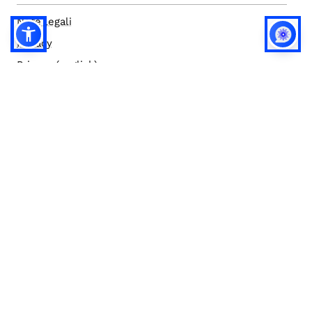
Note legali
Privacy
Privacy (english)
Policy IA
Concorsi
Bilanci
Accesso editor
Accessibilità
Social media policy