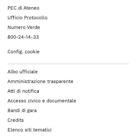
PEC di Ateneo
Ufficio Protocollo
Numero Verde
800-24-14-33
Config. cookie
Albo ufficiale
Amministrazione trasparente
Atti di notifica
Accesso civico e documentale
Bandi di gara
Credits
Elenco siti tematici