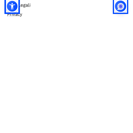
Note legali
Privacy
Privacy (english)
Policy IA
Concorsi
Bilanci
Accesso editor
Accessibilità
Social media policy