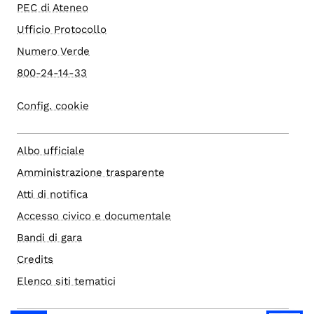
PEC di Ateneo
Ufficio Protocollo
Numero Verde
800-24-14-33
Config. cookie
Albo ufficiale
Amministrazione trasparente
Atti di notifica
Accesso civico e documentale
Bandi di gara
Credits
Elenco siti tematici