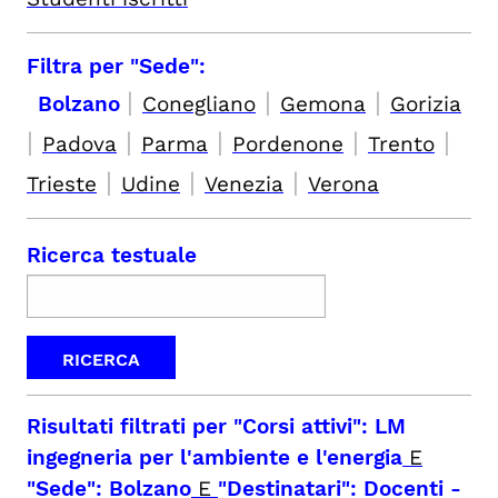
Filtra per "Sede":
|
|
|
Bolzano
Conegliano
Gemona
Gorizia
|
|
|
|
|
Padova
Parma
Pordenone
Trento
|
|
|
Trieste
Udine
Venezia
Verona
Ricerca testuale
Risultati filtrati per
"Corsi attivi": LM
ingegneria per l'ambiente e l'energia
E
"Sede": Bolzano
E
"Destinatari": Docenti
-