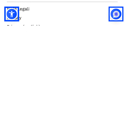
Note legali
Privacy
Privacy (english)
Policy IA
Concorsi
Bilanci
Accesso editor
Accessibilità
Social media policy