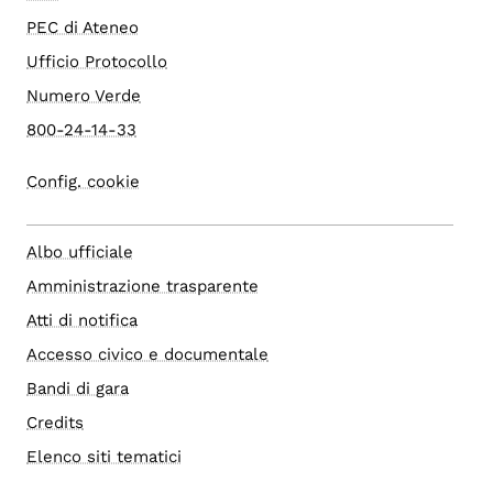
PEC di Ateneo
Ufficio Protocollo
Numero Verde
800-24-14-33
Config. cookie
Albo ufficiale
Amministrazione trasparente
Atti di notifica
Accesso civico e documentale
Bandi di gara
Credits
Elenco siti tematici