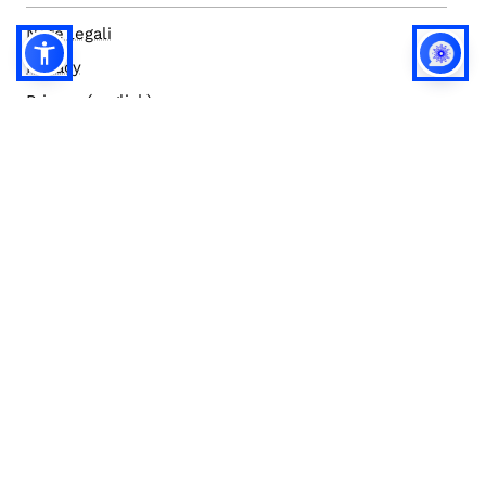
Note legali
Privacy
Privacy (english)
Policy IA
Concorsi
Bilanci
Accesso editor
Accessibilità
Social media policy