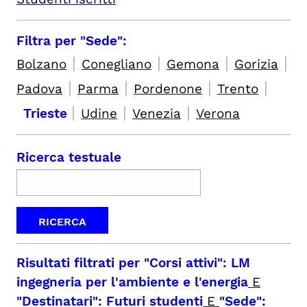
Filtra per "Sede":
|
|
|
|
Bolzano
Conegliano
Gemona
Gorizia
|
|
|
|
Padova
Parma
Pordenone
Trento
|
|
|
Trieste
Udine
Venezia
Verona
Ricerca testuale
Risultati filtrati per
"Corsi attivi": LM
ingegneria per l'ambiente e l'energia
E
"Destinatari": Futuri studenti
E
"Sede":