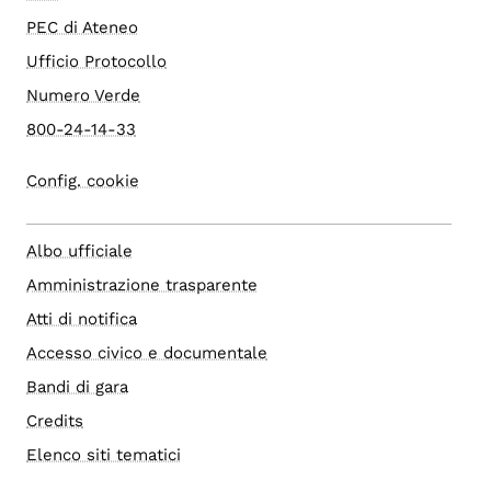
PEC di Ateneo
Ufficio Protocollo
Numero Verde
800-24-14-33
Config. cookie
Albo ufficiale
Amministrazione trasparente
Atti di notifica
Accesso civico e documentale
Bandi di gara
Credits
Elenco siti tematici