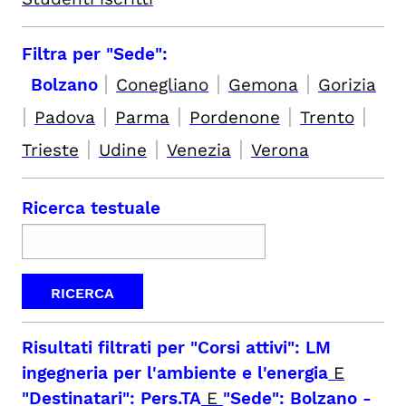
Filtra per "Sede":
|
|
|
Bolzano
Conegliano
Gemona
Gorizia
|
|
|
|
|
Padova
Parma
Pordenone
Trento
|
|
|
Trieste
Udine
Venezia
Verona
Ricerca testuale
Risultati filtrati per
"Corsi attivi": LM
ingegneria per l'ambiente e l'energia
E
"Destinatari": Pers.TA
E
"Sede": Bolzano
-