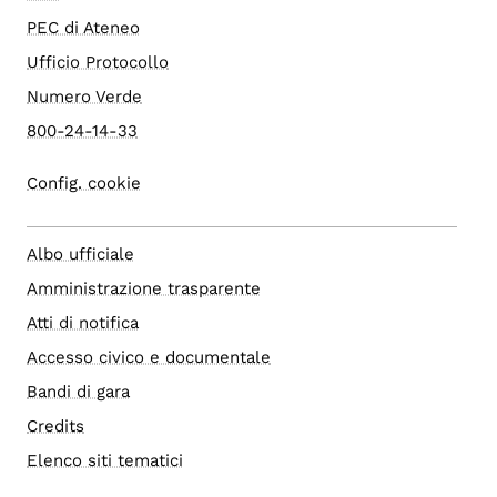
PEC di Ateneo
Ufficio Protocollo
Numero Verde
800-24-14-33
Config. cookie
Albo ufficiale
Amministrazione trasparente
Atti di notifica
Accesso civico e documentale
Bandi di gara
Credits
Elenco siti tematici