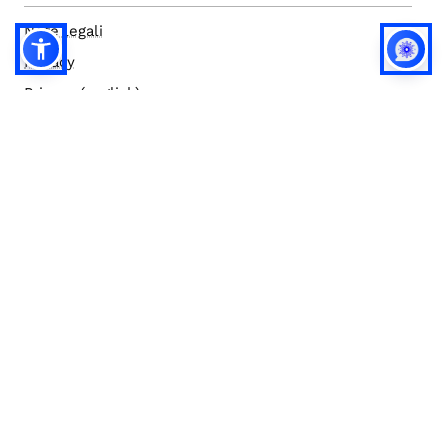
Note legali
Privacy
Privacy (english)
Policy IA
Concorsi
Bilanci
Accesso editor
Accessibilità
Social media policy