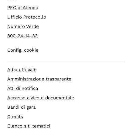
PEC di Ateneo
Ufficio Protocollo
Numero Verde
800-24-14-33
Config. cookie
Albo ufficiale
Amministrazione trasparente
Atti di notifica
Accesso civico e documentale
Bandi di gara
Credits
Elenco siti tematici