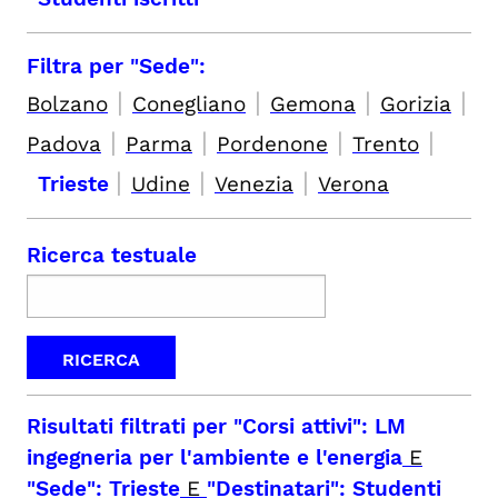
Filtra per "Sede":
|
|
|
|
Bolzano
Conegliano
Gemona
Gorizia
|
|
|
|
Padova
Parma
Pordenone
Trento
|
|
|
Trieste
Udine
Venezia
Verona
Ricerca testuale
Risultati filtrati per
"Corsi attivi": LM
ingegneria per l'ambiente e l'energia
E
"Sede": Trieste
E
"Destinatari": Studenti