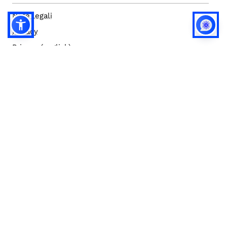
Note legali
Privacy
Privacy (english)
Policy IA
Concorsi
Bilanci
Accesso editor
Accessibilità
Social media policy