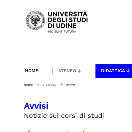
Passa al contenuto principale
HOME
ATENEO
DIDATTICA
avvisi
home
didattica
Avvisi
Notizie sui corsi di studi