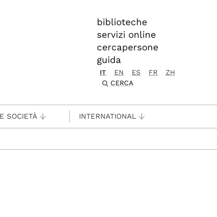
biblioteche
servizi online
cercapersone
guida
IT
EN
ES
FR
ZH
CERCA
 E SOCIETÀ
INTERNATIONAL