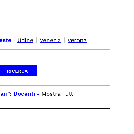
|
|
|
ieste
Udine
Venezia
Verona
ari": Docenti
-
Mostra Tutti