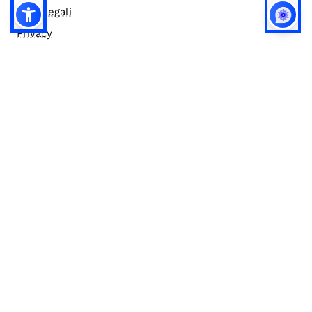
Note legali
Privacy
Privacy (english)
Policy IA
Concorsi
Bilanci
Accesso editor
Accessibilità
Social media policy