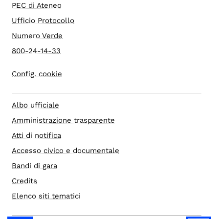
PEC di Ateneo
Ufficio Protocollo
Numero Verde
800-24-14-33
Config. cookie
Albo ufficiale
Amministrazione trasparente
Atti di notifica
Accesso civico e documentale
Bandi di gara
Credits
Elenco siti tematici