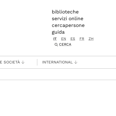
biblioteche
servizi online
cercapersone
guida
IT
EN
ES
FR
ZH
CERCA
 E SOCIETÀ
INTERNATIONAL