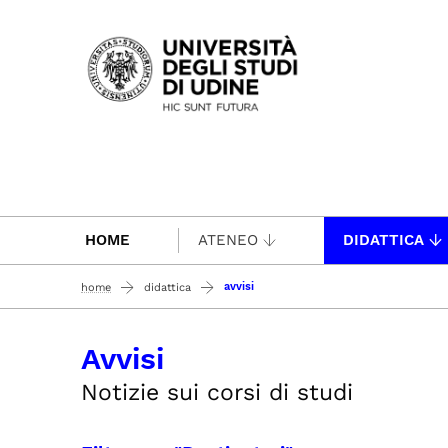
Passa al contenuto principale
HOME
ATENEO
DIDATTICA
avvisi
home
didattica
Avvisi
Notizie sui corsi di studi