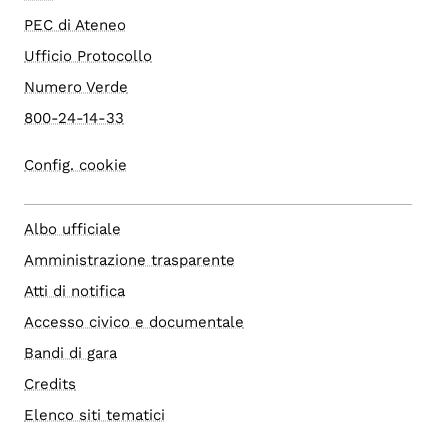
PEC di Ateneo
Ufficio Protocollo
Numero Verde
800-24-14-33
Config. cookie
Albo ufficiale
Amministrazione trasparente
Atti di notifica
Accesso civico e documentale
Bandi di gara
Credits
Elenco siti tematici