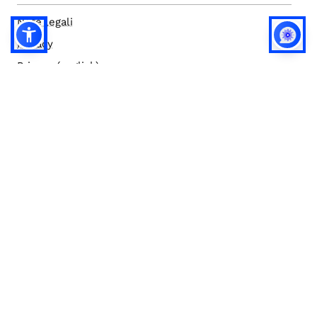
Note legali
Privacy
Privacy (english)
Policy IA
Concorsi
Bilanci
Accesso editor
Accessibilità
Social media policy