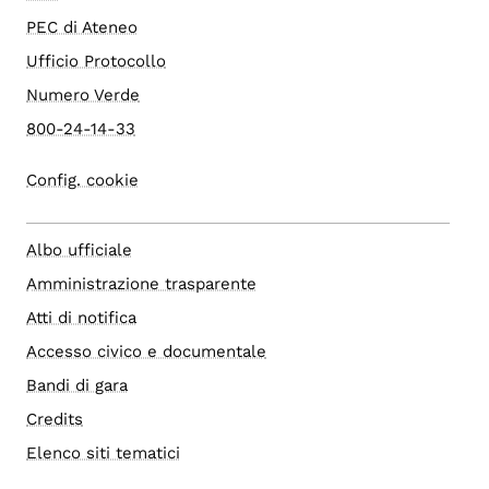
PEC di Ateneo
Ufficio Protocollo
Numero Verde
800-24-14-33
Config. cookie
Albo ufficiale
Amministrazione trasparente
Atti di notifica
Accesso civico e documentale
Bandi di gara
Credits
Elenco siti tematici