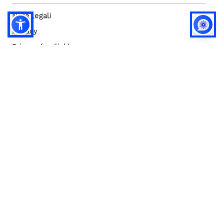
Note legali
Privacy
Privacy (english)
Policy IA
Concorsi
Bilanci
Accesso editor
Accessibilità
Social media policy