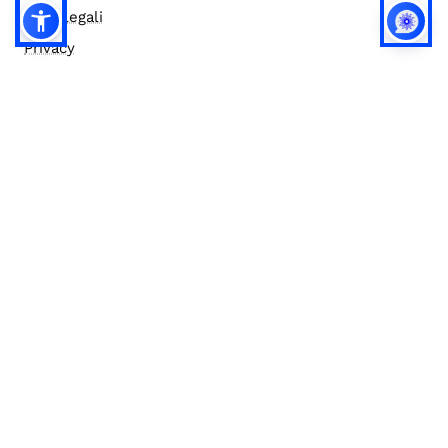
Note legali
Privacy
Privacy (english)
Policy IA
Concorsi
Bilanci
Accesso editor
Accessibilità
Social media policy