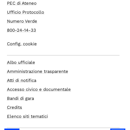
PEC di Ateneo
Ufficio Protocollo
Numero Verde
800-24-14-33
Config. cookie
Albo ufficiale
Amministrazione trasparente
Atti di notifica
Accesso civico e documentale
Bandi di gara
Credits
Elenco siti tematici