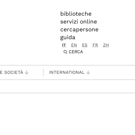
biblioteche
servizi online
cercapersone
guida
IT
EN
ES
FR
ZH
CERCA
 E SOCIETÀ
INTERNATIONAL