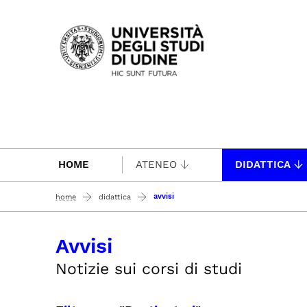
Passa al contenuto principale
HOME
ATENEO
DIDATTICA
avvisi
home
didattica
Avvisi
Notizie sui corsi di studi