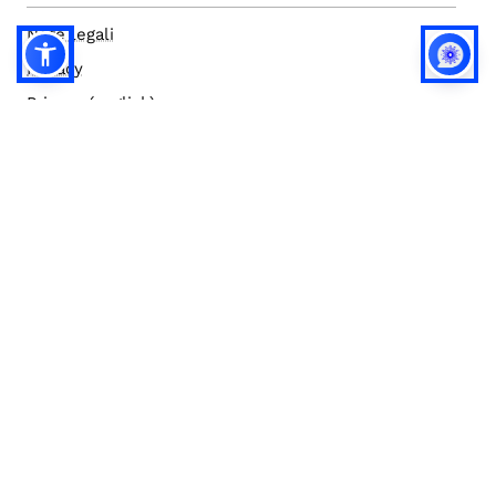
Note legali
Privacy
Privacy (english)
Policy IA
Concorsi
Bilanci
Accesso editor
Accessibilità
Social media policy