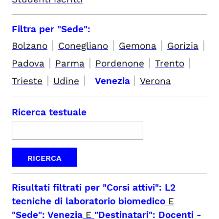
Filtra per "Sede":
|
|
|
|
Bolzano
Conegliano
Gemona
Gorizia
|
|
|
|
Padova
Parma
Pordenone
Trento
|
|
|
Trieste
Udine
Venezia
Verona
Ricerca testuale
Risultati filtrati per
"Corsi attivi": L2
tecniche di laboratorio biomedico
E
"Sede": Venezia
E
"Destinatari": Docenti
-