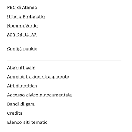
PEC di Ateneo
Ufficio Protocollo
Numero Verde
800-24-14-33
Config. cookie
Albo ufficiale
Amministrazione trasparente
Atti di notifica
Accesso civico e documentale
Bandi di gara
Credits
Elenco siti tematici