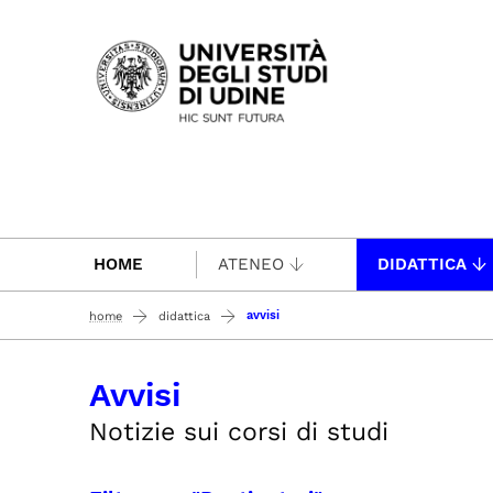
Passa al contenuto principale
HOME
ATENEO
DIDATTICA
avvisi
home
didattica
Avvisi
Notizie sui corsi di studi