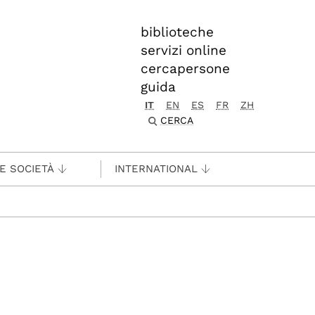
biblioteche
servizi online
cercapersone
guida
IT
EN
ES
FR
ZH
CERCA
 E SOCIETÀ
INTERNATIONAL