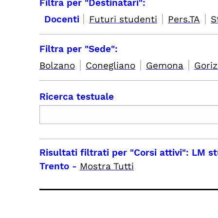
Filtra per "Destinatari":
|
|
|
Docenti
Futuri studenti
Pers.TA
S
Filtra per "Sede":
|
|
|
Bolzano
Conegliano
Gemona
Goriz
Ricerca testuale
Risultati filtrati per
"Corsi attivi": LM 
Trento
-
Mostra Tutti