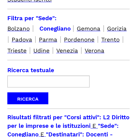
Filtra per "Sede":
|
|
|
Bolzano
Conegliano
Gemona
Gorizia
|
|
|
|
|
Padova
Parma
Pordenone
Trento
|
|
|
Trieste
Udine
Venezia
Verona
Ricerca testuale
Risultati filtrati per
"Corsi attivi": L2 Diritto
per le imprese e le istituzioni
E
"Sede":
Conegliano
E
"Destinatari": Docenti
-