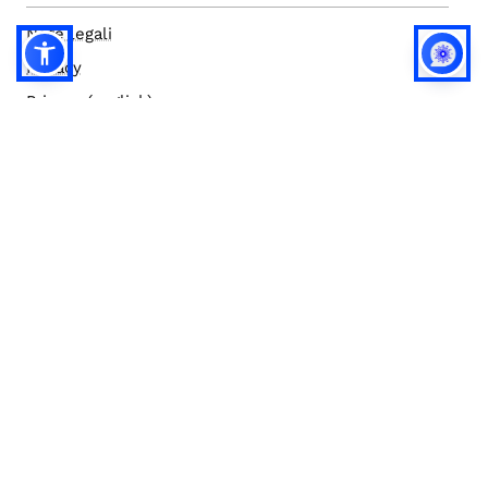
Note legali
Privacy
Privacy (english)
Policy IA
Concorsi
Bilanci
Accesso editor
Accessibilità
Social media policy