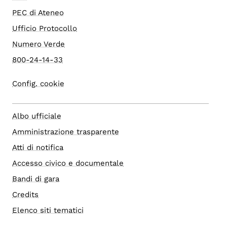
PEC di Ateneo
Ufficio Protocollo
Numero Verde
800-24-14-33
Config. cookie
Albo ufficiale
Amministrazione trasparente
Atti di notifica
Accesso civico e documentale
Bandi di gara
Credits
Elenco siti tematici