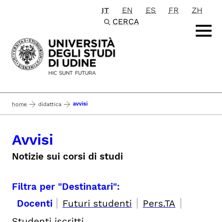
IT
EN
ES
FR
ZH
Passa al contenuto principale
CERCA
avvisi
home
didattica
Avvisi
Notizie sui corsi di studi
Filtra per "Destinatari":
|
|
|
Docenti
Futuri studenti
Pers.TA
Studenti iscritti