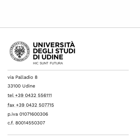
via Palladio 8
33100 Udine
tel +39 0432 556111
fax +39 0432 507715
p.iva 01071600306
c.f. 80014550307