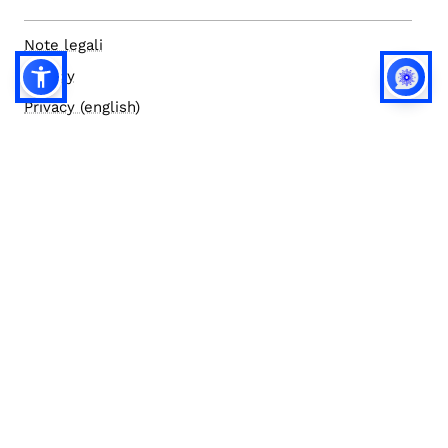
Note legali
Privacy
Privacy (english)
Policy IA
Concorsi
Bilanci
Accesso editor
Accessibilità
Social media policy