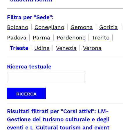
Filtra per "Sede":
|
|
|
|
Bolzano
Conegliano
Gemona
Gorizia
|
|
|
|
Padova
Parma
Pordenone
Trento
|
|
|
Trieste
Udine
Venezia
Verona
Ricerca testuale
Risultati filtrati per
"Corsi attivi": LM-
Gestione del turismo culturale e degli
eventi e L-Cultural tourism and event