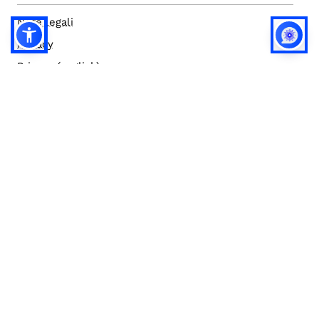
Note legali
Privacy
Privacy (english)
Policy IA
Concorsi
Bilanci
Accesso editor
Accessibilità
Social media policy