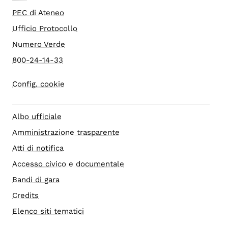
PEC di Ateneo
Ufficio Protocollo
Numero Verde
800-24-14-33
Config. cookie
Albo ufficiale
Amministrazione trasparente
Atti di notifica
Accesso civico e documentale
Bandi di gara
Credits
Elenco siti tematici