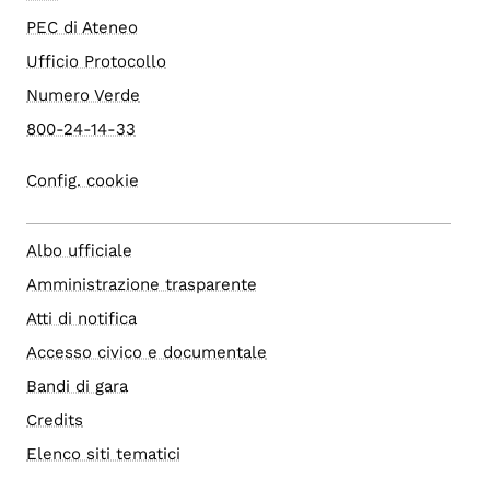
PEC di Ateneo
Ufficio Protocollo
Numero Verde
800-24-14-33
Config. cookie
Albo ufficiale
Amministrazione trasparente
Atti di notifica
Accesso civico e documentale
Bandi di gara
Credits
Elenco siti tematici