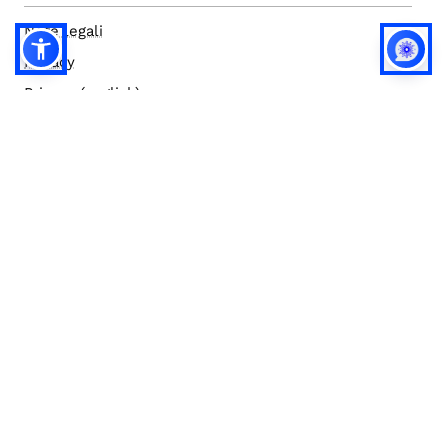
Note legali
Privacy
Privacy (english)
Policy IA
Concorsi
Bilanci
Accesso editor
Accessibilità
Social media policy