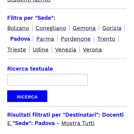
Filtra per "Sede":
|
|
|
|
Bolzano
Conegliano
Gemona
Gorizia
|
|
|
|
Padova
Parma
Pordenone
Trento
|
|
|
Trieste
Udine
Venezia
Verona
Ricerca testuale
Risultati filtrati per
"Destinatari": Docenti
E
"Sede": Padova
-
Mostra Tutti