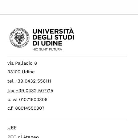
via Palladio 8
33100 Udine
tel +39 0432 556111
fax +39 0432 507715
p.iva 01071600306
c.f. 80014550307
URP
PEC di Ateneo