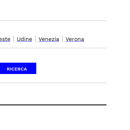
|
|
|
este
Udine
Venezia
Verona