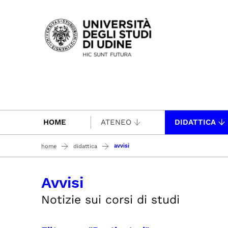
Passa al contenuto principale
HOME
ATENEO
DIDATTICA
avvisi
home
didattica
Avvisi
Notizie sui corsi di studi