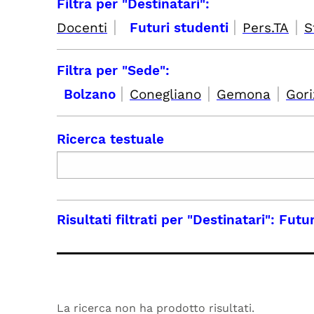
Filtra per "Destinatari":
|
|
|
Docenti
Futuri studenti
Pers.TA
S
Filtra per "Sede":
|
|
|
Bolzano
Conegliano
Gemona
Gori
Ricerca testuale
Risultati filtrati per
"Destinatari": Futu
La ricerca non ha prodotto risultati.