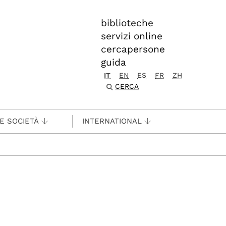
biblioteche
servizi online
cercapersone
guida
IT
EN
ES
FR
ZH
CERCA
 E SOCIETÀ
INTERNATIONAL