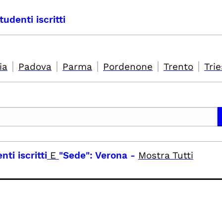
tudenti iscritti
|
|
|
|
|
ia
Padova
Parma
Pordenone
Trento
Trie
nti iscritti
E
"Sede": Verona
-
Mostra Tutti