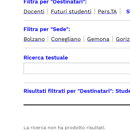
Filtra per "Destinatari":
|
|
|
Docenti
Futuri studenti
Pers.TA
S
Filtra per "Sede":
|
|
|
Bolzano
Conegliano
Gemona
Goriz
Ricerca testuale
Risultati filtrati per
"Destinatari": Stude
La ricerca non ha prodotto risultati.