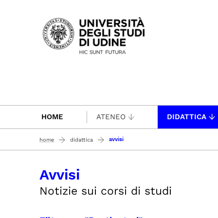
Passa al contenuto principale
HOME
ATENEO
DIDATTICA
avvisi
home
didattica
Avvisi
Notizie sui corsi di studi