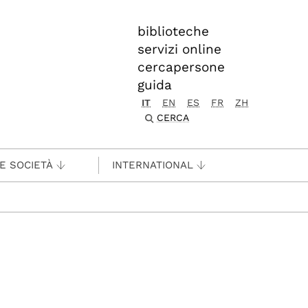
biblioteche
servizi online
cercapersone
guida
IT
EN
ES
FR
ZH
CERCA
 E SOCIETÀ
INTERNATIONAL