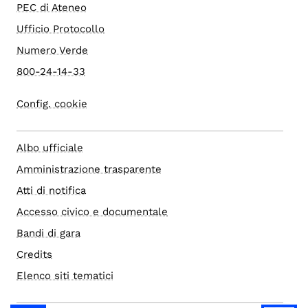
PEC di Ateneo
Ufficio Protocollo
Numero Verde
800-24-14-33
Config. cookie
Albo ufficiale
Amministrazione trasparente
Atti di notifica
Accesso civico e documentale
Bandi di gara
Credits
Elenco siti tematici