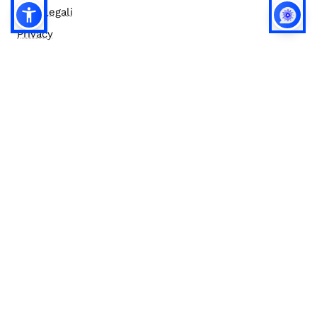
Note legali
Privacy
Privacy (english)
Policy IA
Concorsi
Bilanci
Accesso editor
Accessibilità
Social media policy