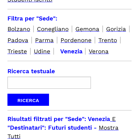
Filtra per "Sede":
|
|
|
|
Bolzano
Conegliano
Gemona
Gorizia
|
|
|
|
Padova
Parma
Pordenone
Trento
|
|
|
Trieste
Udine
Venezia
Verona
Ricerca testuale
Risultati filtrati per
"Sede": Venezia
E
"Destinatari": Futuri studenti
-
Mostra
Tutti