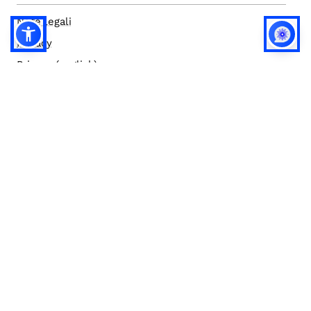
Note legali
Privacy
Privacy (english)
Policy IA
Concorsi
Bilanci
Accesso editor
Accessibilità
Social media policy