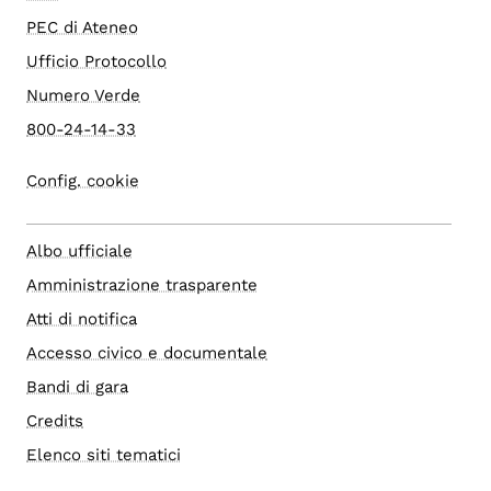
PEC di Ateneo
Ufficio Protocollo
Numero Verde
800-24-14-33
Config. cookie
Albo ufficiale
Amministrazione trasparente
Atti di notifica
Accesso civico e documentale
Bandi di gara
Credits
Elenco siti tematici