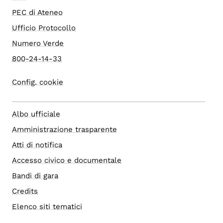
PEC di Ateneo
Ufficio Protocollo
Numero Verde
800-24-14-33
Config. cookie
Albo ufficiale
Amministrazione trasparente
Atti di notifica
Accesso civico e documentale
Bandi di gara
Credits
Elenco siti tematici