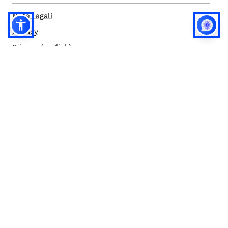
Note legali
Privacy
Privacy (english)
Policy IA
Concorsi
Bilanci
Accesso editor
Accessibilità
Social media policy