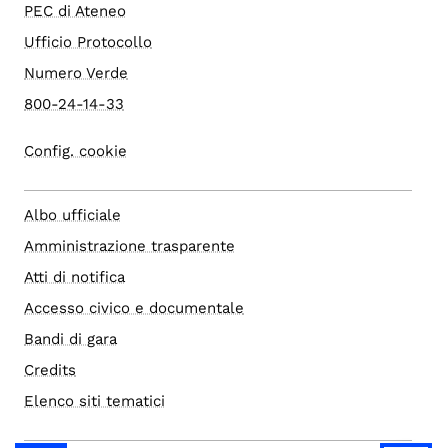
PEC di Ateneo
Ufficio Protocollo
Numero Verde
800-24-14-33
Config. cookie
Albo ufficiale
Amministrazione trasparente
Atti di notifica
Accesso civico e documentale
Bandi di gara
Credits
Elenco siti tematici