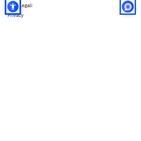
Note legali
Privacy
Privacy (english)
Policy IA
Concorsi
Bilanci
Accesso editor
Accessibilità
Social media policy