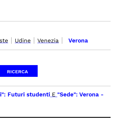
|
|
|
ste
Udine
Venezia
Verona
i": Futuri studenti
E
"Sede": Verona
-