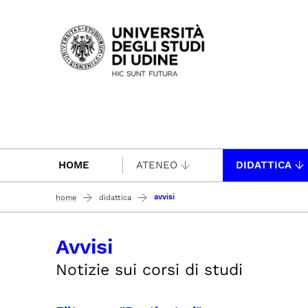
Passa al contenuto principale
HOME
ATENEO
DIDATTICA
avvisi
home
didattica
Avvisi
Notizie sui corsi di studi