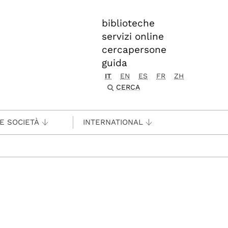
biblioteche
servizi online
cercapersone
guida
IT
EN
ES
FR
ZH
CERCA
 E SOCIETÀ
INTERNATIONAL