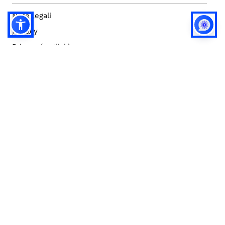
Note legali
Privacy
Privacy (english)
Policy IA
Concorsi
Bilanci
Accesso editor
Accessibilità
Social media policy