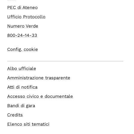
PEC di Ateneo
Ufficio Protocollo
Numero Verde
800-24-14-33
Config. cookie
Albo ufficiale
Amministrazione trasparente
Atti di notifica
Accesso civico e documentale
Bandi di gara
Credits
Elenco siti tematici