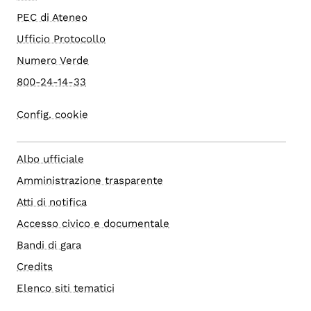
PEC di Ateneo
Ufficio Protocollo
Numero Verde
800-24-14-33
Config. cookie
Albo ufficiale
Amministrazione trasparente
Atti di notifica
Accesso civico e documentale
Bandi di gara
Credits
Elenco siti tematici