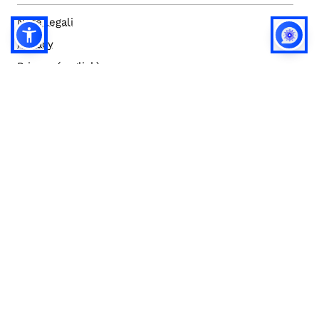
Note legali
Privacy
Privacy (english)
Policy IA
Concorsi
Bilanci
Accesso editor
Accessibilità
Social media policy