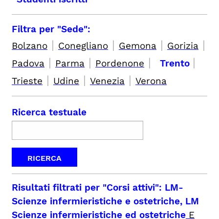
Filtra per "Sede":
|
|
|
|
Bolzano
Conegliano
Gemona
Gorizia
|
|
|
|
Padova
Parma
Pordenone
Trento
|
|
|
Trieste
Udine
Venezia
Verona
Ricerca testuale
Risultati filtrati per
"Corsi attivi": LM-
Scienze infermieristiche e ostetriche, LM
Scienze infermieristiche ed ostetriche
E