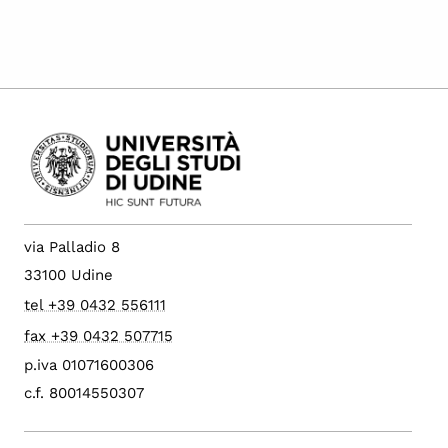
via Palladio 8
33100 Udine
tel +39 0432 556111
fax +39 0432 507715
p.iva 01071600306
c.f. 80014550307