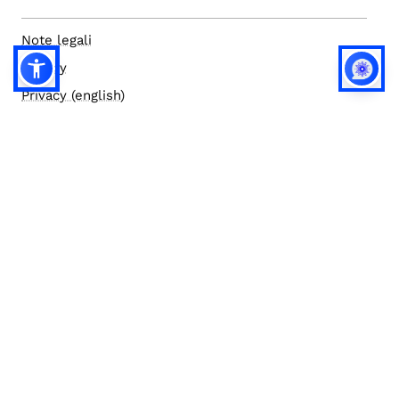
Note legali
Privacy
Privacy (english)
Policy IA
Concorsi
Bilanci
Accesso editor
Accessibilità
Social media policy