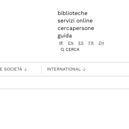
biblioteche
servizi online
cercapersone
guida
IT
EN
ES
FR
ZH
CERCA
 E SOCIETÀ
INTERNATIONAL