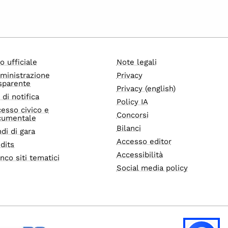
o ufficiale
Note legali
ministrazione
Privacy
sparente
Privacy (english)
i di notifica
Policy IA
esso civico e
Concorsi
cumentale
Bilanci
di di gara
Accesso editor
dits
Accessibilità
nco siti tematici
Social media policy