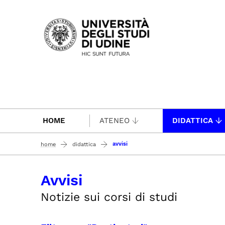
Passa al contenuto principale
HOME
ATENEO
DIDATTICA
avvisi
home
didattica
Avvisi
Notizie sui corsi di studi