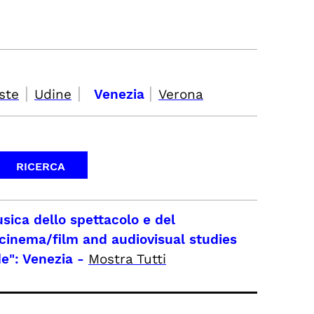
|
|
|
ste
Udine
Venezia
Verona
usica dello spettacolo e del
 cinema/film and audiovisual studies
e": Venezia
-
Mostra Tutti