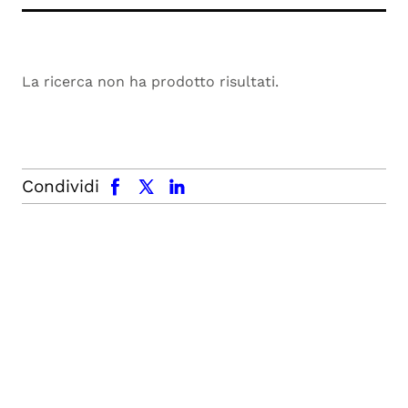
La ricerca non ha prodotto risultati.
facebook
x.com
linkedin
Condividi