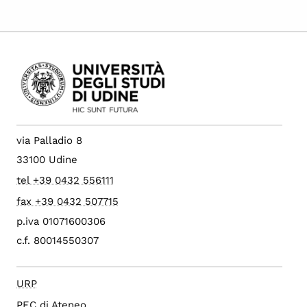
via Palladio 8
33100 Udine
tel +39 0432 556111
fax +39 0432 507715
p.iva 01071600306
c.f. 80014550307
URP
PEC di Ateneo