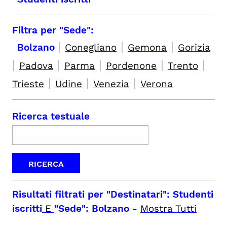
Filtra per "Sede":
|
|
|
Bolzano
Conegliano
Gemona
Gorizia
|
|
|
|
|
Padova
Parma
Pordenone
Trento
|
|
|
Trieste
Udine
Venezia
Verona
Ricerca testuale
Risultati filtrati per
"Destinatari": Studenti
iscritti
E
"Sede": Bolzano
-
Mostra Tutti