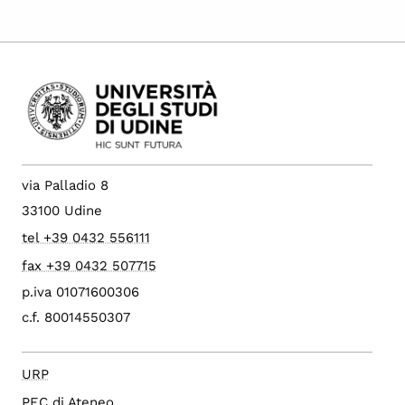
via Palladio 8
33100 Udine
tel +39 0432 556111
fax +39 0432 507715
p.iva 01071600306
c.f. 80014550307
URP
PEC di Ateneo