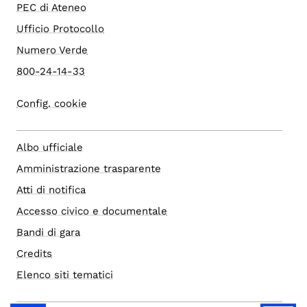
PEC di Ateneo
Ufficio Protocollo
Numero Verde
800-24-14-33
Config. cookie
Albo ufficiale
Amministrazione trasparente
Atti di notifica
Accesso civico e documentale
Bandi di gara
Credits
Elenco siti tematici