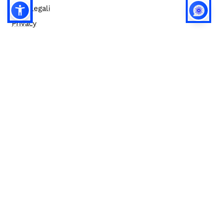
Note legali
Privacy
Privacy (english)
Policy IA
Concorsi
Bilanci
Accesso editor
Accessibilità
Social media policy