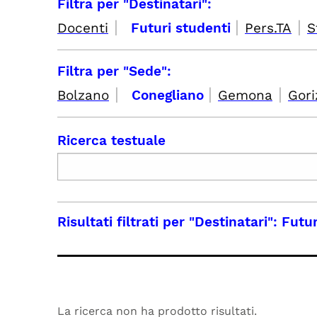
Filtra per "Destinatari":
|
|
|
Docenti
Futuri studenti
Pers.TA
S
Filtra per "Sede":
|
|
|
Bolzano
Conegliano
Gemona
Gori
Ricerca testuale
Risultati filtrati per
"Destinatari": Futu
La ricerca non ha prodotto risultati.