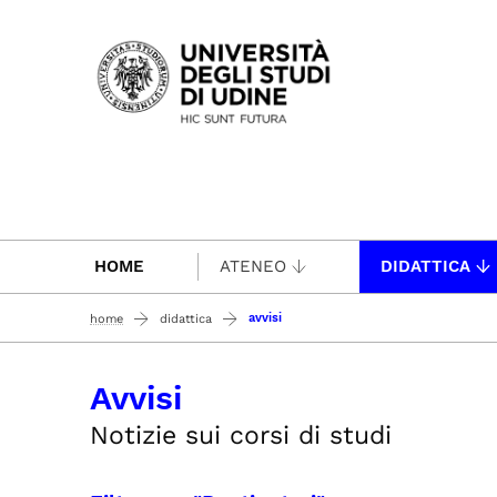
Passa al contenuto principale
HOME
ATENEO
DIDATTICA
avvisi
home
didattica
Avvisi
Notizie sui corsi di studi