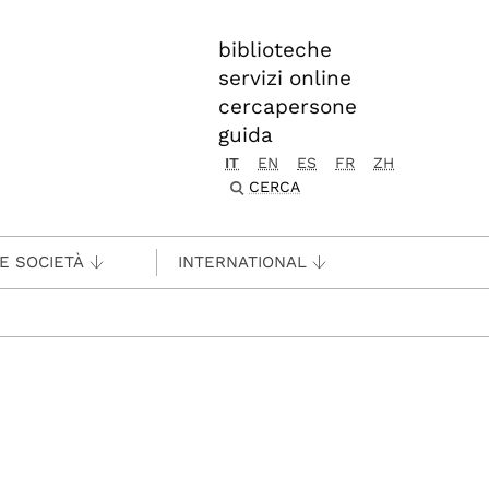
biblioteche
servizi online
cercapersone
guida
IT
EN
ES
FR
ZH
CERCA
 E SOCIETÀ
INTERNATIONAL