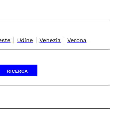
|
|
|
este
Udine
Venezia
Verona