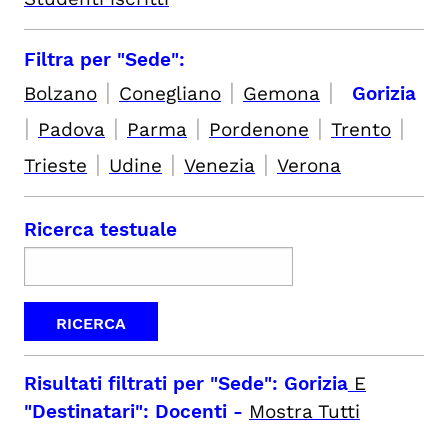
Filtra per "Sede":
|
|
|
Bolzano
Conegliano
Gemona
Gorizia
|
|
|
|
|
Padova
Parma
Pordenone
Trento
|
|
|
Trieste
Udine
Venezia
Verona
Ricerca testuale
Risultati filtrati per
"Sede": Gorizia
E
"Destinatari": Docenti
-
Mostra Tutti