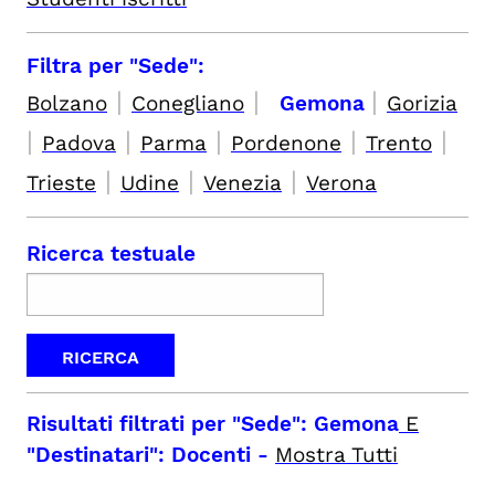
Filtra per "Sede":
|
|
|
Bolzano
Conegliano
Gemona
Gorizia
|
|
|
|
|
Padova
Parma
Pordenone
Trento
|
|
|
Trieste
Udine
Venezia
Verona
Ricerca testuale
Risultati filtrati per
"Sede": Gemona
E
"Destinatari": Docenti
-
Mostra Tutti