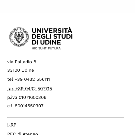
via Palladio 8
33100 Udine
tel +39 0432 556111
fax +39 0432 507715
p.iva 01071600306
c.f. 80014550307
URP
PEC di Ateneo