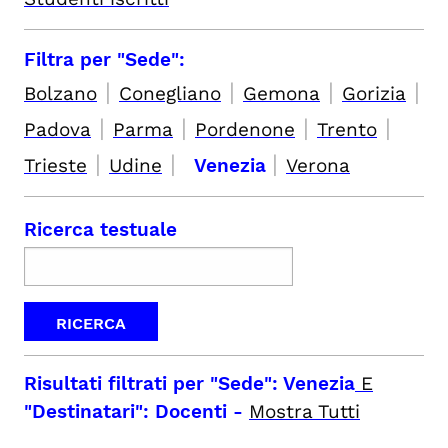
Filtra per "Sede":
|
|
|
|
Bolzano
Conegliano
Gemona
Gorizia
|
|
|
|
Padova
Parma
Pordenone
Trento
|
|
|
Trieste
Udine
Venezia
Verona
Ricerca testuale
Risultati filtrati per
"Sede": Venezia
E
"Destinatari": Docenti
-
Mostra Tutti