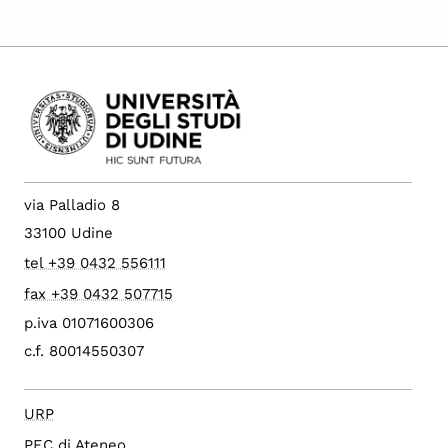
via Palladio 8
33100 Udine
tel +39 0432 556111
fax +39 0432 507715
p.iva 01071600306
c.f. 80014550307
URP
PEC di Ateneo