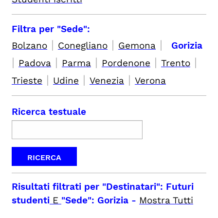
Filtra per "Sede":
|
|
|
Bolzano
Conegliano
Gemona
Gorizia
|
|
|
|
|
Padova
Parma
Pordenone
Trento
|
|
|
Trieste
Udine
Venezia
Verona
Ricerca testuale
Risultati filtrati per
"Destinatari": Futuri
studenti
E
"Sede": Gorizia
-
Mostra Tutti