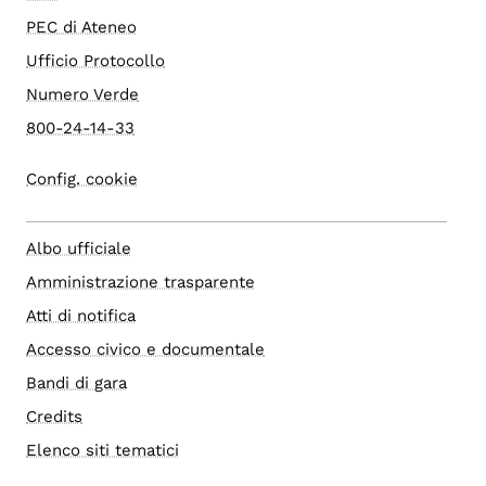
PEC di Ateneo
Ufficio Protocollo
Numero Verde
800-24-14-33
Config. cookie
Albo ufficiale
Amministrazione trasparente
Atti di notifica
Accesso civico e documentale
Bandi di gara
Credits
Elenco siti tematici