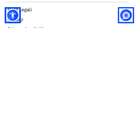
Note legali
Privacy
Privacy (english)
Policy IA
Concorsi
Bilanci
Accesso editor
Accessibilità
Social media policy