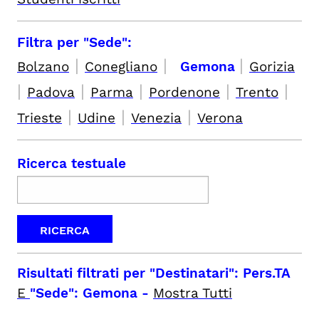
Filtra per "Sede":
|
|
|
Bolzano
Conegliano
Gemona
Gorizia
|
|
|
|
|
Padova
Parma
Pordenone
Trento
|
|
|
Trieste
Udine
Venezia
Verona
Ricerca testuale
Risultati filtrati per
"Destinatari": Pers.TA
E
"Sede": Gemona
-
Mostra Tutti