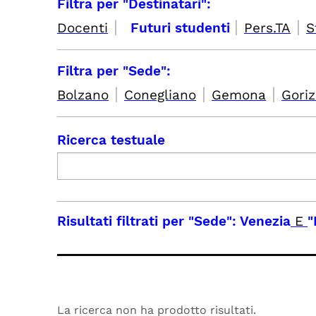
Filtra per "Destinatari":
|
|
|
Docenti
Futuri studenti
Pers.TA
S
Filtra per "Sede":
|
|
|
Bolzano
Conegliano
Gemona
Goriz
Ricerca testuale
Risultati filtrati per
"Sede": Venezia
E
"
La ricerca non ha prodotto risultati.