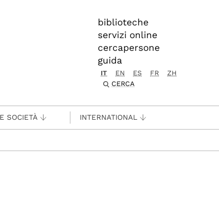
biblioteche
servizi online
cercapersone
guida
IT
EN
ES
FR
ZH
CERCA
 E SOCIETÀ
INTERNATIONAL