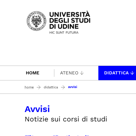
Passa al contenuto principale
HOME
ATENEO
DIDATTICA
avvisi
home
didattica
Avvisi
Notizie sui corsi di studi