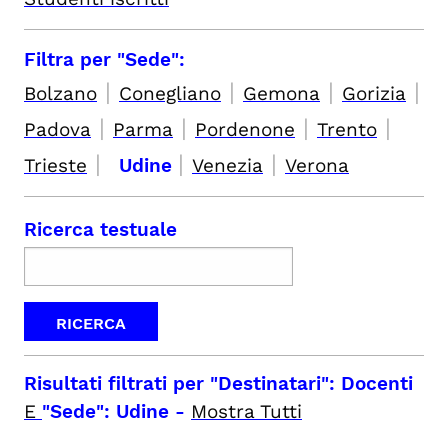
Filtra per "Sede":
|
|
|
|
Bolzano
Conegliano
Gemona
Gorizia
|
|
|
|
Padova
Parma
Pordenone
Trento
|
|
|
Trieste
Udine
Venezia
Verona
Ricerca testuale
Risultati filtrati per
"Destinatari": Docenti
E
"Sede": Udine
-
Mostra Tutti