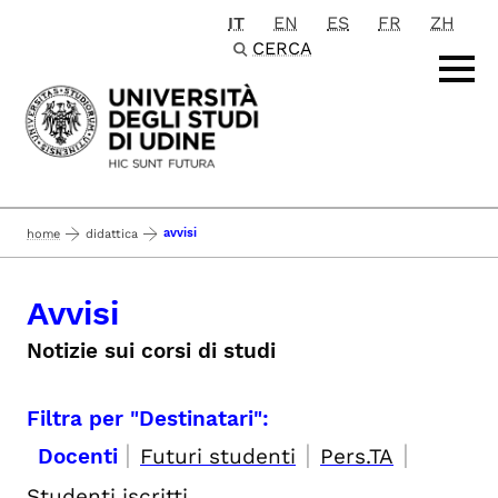
IT
EN
ES
FR
ZH
Passa al contenuto principale
CERCA
avvisi
home
didattica
Avvisi
Notizie sui corsi di studi
Filtra per "Destinatari":
|
|
|
Docenti
Futuri studenti
Pers.TA
Studenti iscritti