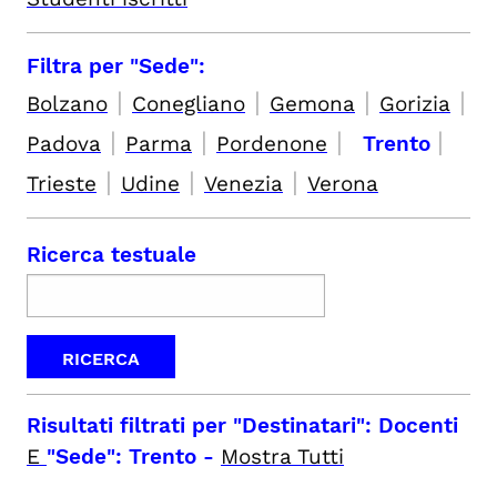
Filtra per "Sede":
|
|
|
|
Bolzano
Conegliano
Gemona
Gorizia
|
|
|
|
Padova
Parma
Pordenone
Trento
|
|
|
Trieste
Udine
Venezia
Verona
Ricerca testuale
Risultati filtrati per
"Destinatari": Docenti
E
"Sede": Trento
-
Mostra Tutti