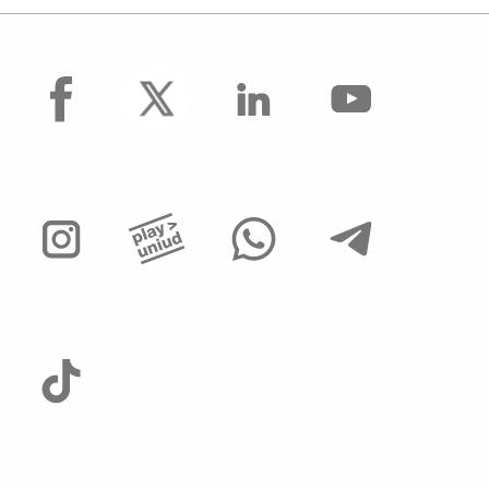
facebook