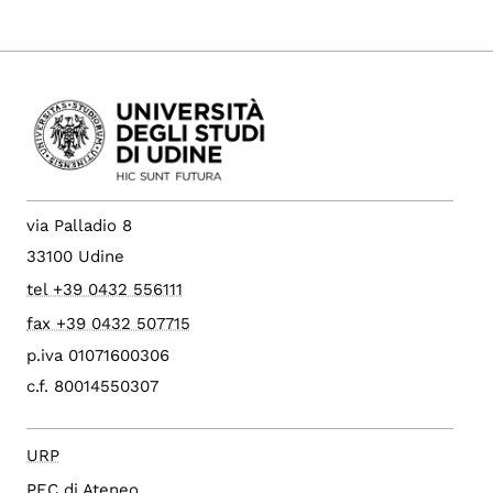
via Palladio 8
33100 Udine
tel +39 0432 556111
fax +39 0432 507715
p.iva 01071600306
c.f. 80014550307
URP
PEC di Ateneo