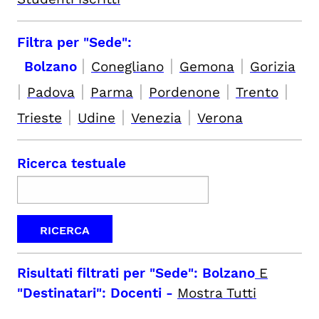
Filtra per "Sede":
|
|
|
Bolzano
Conegliano
Gemona
Gorizia
|
|
|
|
|
Padova
Parma
Pordenone
Trento
|
|
|
Trieste
Udine
Venezia
Verona
Ricerca testuale
Risultati filtrati per
"Sede": Bolzano
E
"Destinatari": Docenti
-
Mostra Tutti