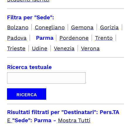
Filtra per "Sede":
|
|
|
|
Bolzano
Conegliano
Gemona
Gorizia
|
|
|
|
Padova
Parma
Pordenone
Trento
|
|
|
Trieste
Udine
Venezia
Verona
Ricerca testuale
Risultati filtrati per
"Destinatari": Pers.TA
E
"Sede": Parma
-
Mostra Tutti